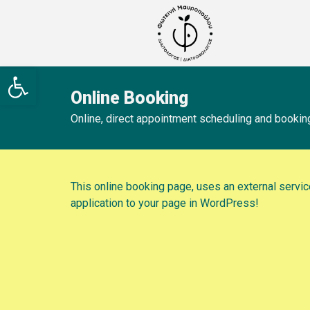
Ανοίξτε τη γραμμή εργαλείων
Online Booking
Online, direct appointment scheduling and booking
This online booking page, uses an external servi
application to your page in WordPress!