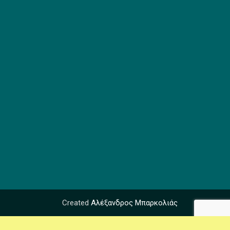
Created
Αλέξανδρος Μπαρκολιάς