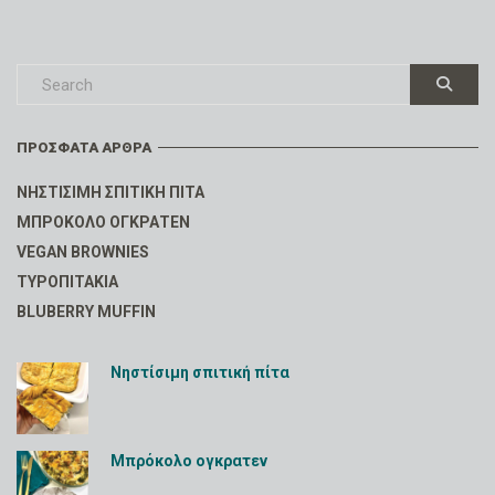
ΠΡΌΣΦΑΤΑ ΆΡΘΡΑ
ΝΗΣΤΊΣΙΜΗ ΣΠΙΤΙΚΉ ΠΊΤΑ
ΜΠΡΌΚΟΛΟ ΟΓΚΡΑΤΕΝ
VEGAN BROWNIES
ΤΥΡΟΠΙΤΆΚΙΑ
BLUBERRY MUFFIN
Νηστίσιμη σπιτική πίτα
Μπρόκολο ογκρατεν