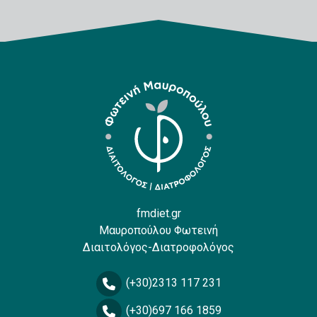
fmdiet.gr
Μαυροπούλου Φωτεινή
Διαιτολόγος-Διατροφολόγος
(+30)2313 117 231
(+30)697 166 1859