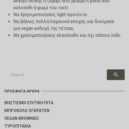
αλεύρι ολικής ή ζυμάρι από βρώμη ή βάση από
κολοκύθι ή ψωμί του τοστ
Να Χρησιμοποιήσεις light προϊόντα
Να βάλεις πολλά λαχανικά εποχής και δοκίμασε
μια vegan εκδοχή της πίτσας
Να χρησιμοποιήσεις ελαιόλαδο και όχι κάποιο λάδι
ΠΡΌΣΦΑΤΑ ΆΡΘΡΑ
ΝΗΣΤΊΣΙΜΗ ΣΠΙΤΙΚΉ ΠΊΤΑ
ΜΠΡΌΚΟΛΟ ΟΓΚΡΑΤΕΝ
VEGAN BROWNIES
ΤΥΡΟΠΙΤΆΚΙΑ