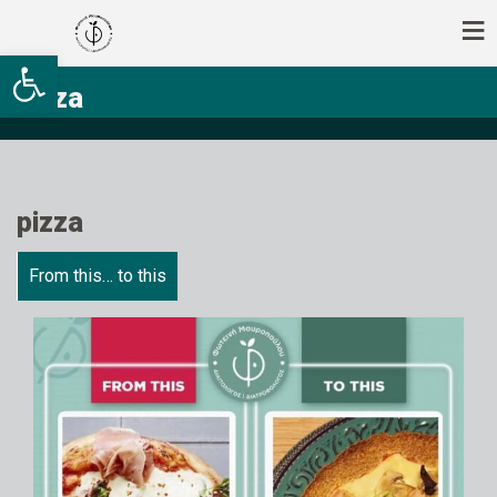
Ανοίξτε τη γραμμή εργαλείων
pizza
pizza
From this… to this