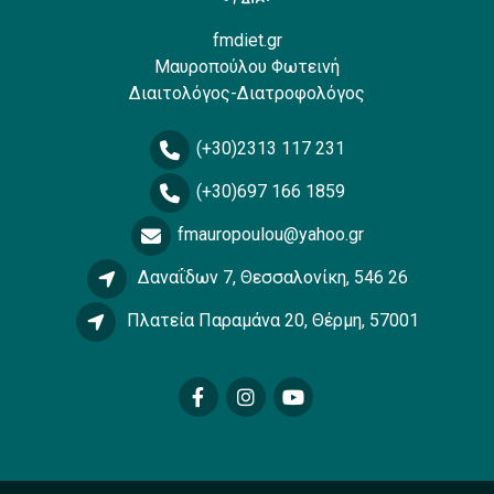
fmdiet.gr
Μαυροπούλου Φωτεινή
Διαιτολόγος-Διατροφολόγος
(+30)2313 117 231
(+30)697 166 1859
fmauropoulou@yahoo.gr
Δαναΐδων 7, Θεσσαλονίκη, 546 26
Πλατεία Παραμάνα 20, Θέρμη, 57001