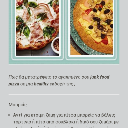
Πως θα μετατρέψεις το αγαπημένο σου
junk food
pizza
σε μια
healthy
εκδοχή της ;
Μπορείς :
Αντί για έτοιμη ζύμη για πίτσα μπορείς να βάλεις
τορτίγια ή πίτα από σουβλάκι ή δικό σου ζυμάρι με